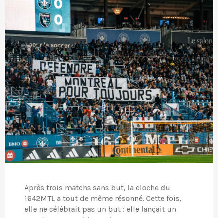
Après trois matchs sans but, la cloche du
1642MTL a tout de même résonné. Cette fois,
elle ne célébrait pas un but : elle lançait un