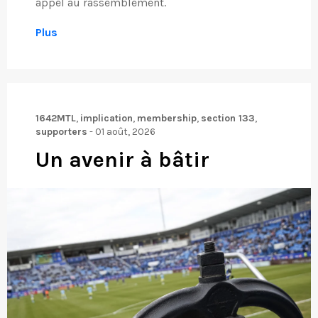
appel au rassemblement.
Plus
1642MTL
,
implication
,
membership
,
section 133
,
supporters
-
01 août, 2026
Un avenir à bâtir