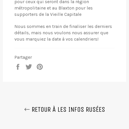
pour ceux qui seront dans la région
métropolitaine et au Blaxton pour les
supporters de la Vieille Capitale
Nous sommes en train de finaliser les derniers
détails, mais nous voulons nous assurer que
vous marquiez la date à vos calendriers!
Partager
Partager
Tweeter
Épingler
sur
sur
sur
Facebook
Twitter
Pinterest
RETOUR À LES INFOS RUSÉES