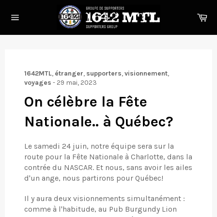
Passer
au
Pa
contenu
Navigation
1642MTL
,
étranger
,
supporters
,
visionnement
,
voyages
-
29 mai, 2023
On célèbre la Fête
Nationale.. à Québec?
Le samedi 24 juin, notre équipe sera sur la
route pour la Fête Nationale à Charlotte, dans la
contrée du NASCAR. Et nous, sans avoir les ailes
d'un ange, nous partirons pour Québec!
Il y aura deux visionnements simultanément :
comme à l'habitude, au Pub Burgundy Lion