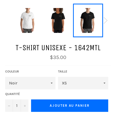
T-SHIRT UNISEXE - 1642MTL
Prix
$35.00
régulier
COULEUR
TAILLE
QUANTITÉ
−
+
AJOUTER AU PANIER