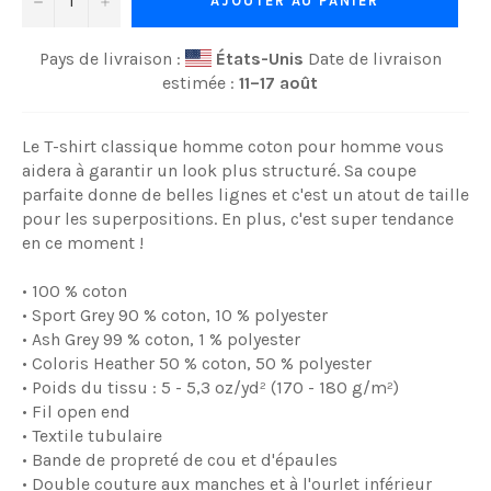
AJOUTER AU PANIER
Pays de livraison :
États-Unis
Date de livraison
estimée :
11⁠–17 août
Le T-shirt classique homme coton pour homme vous
aidera à garantir un look plus structuré. Sa coupe
parfaite donne de belles lignes et c'est un atout de taille
pour les superpositions. En plus, c'est super tendance
en ce moment !
• 100 % coton
• Sport Grey 90 % coton, 10 % polyester
• Ash Grey 99 % coton, 1 % polyester
• Coloris Heather 50 % coton, 50 % polyester
• Poids du tissu : 5 - 5,3 oz/yd² (170 - 180 g/m²)
• Fil open end
• Textile tubulaire
• Bande de propreté de cou et d'épaules
• Double couture aux manches et à l'ourlet inférieur