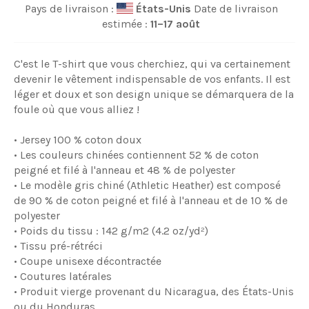
Pays de livraison :
États-Unis
Date de livraison
estimée :
11⁠–17 août
C'est le T-shirt que vous cherchiez, qui va certainement
devenir le vêtement indispensable de vos enfants. Il est
léger et doux et son design unique se démarquera de la
foule où que vous alliez !
• Jersey 100 % coton doux
• Les couleurs chinées contiennent 52 % de coton
peigné et filé à l'anneau et 48 % de polyester
• Le modèle gris chiné (Athletic Heather) est composé
de 90 % de coton peigné et filé à l'anneau et de 10 % de
polyester
• Poids du tissu : 142 g/m2 (4.2 oz/yd²)
• Tissu pré-rétréci
• Coupe unisexe décontractée
• Coutures latérales
• Produit vierge provenant du Nicaragua, des États-Unis
ou du Honduras