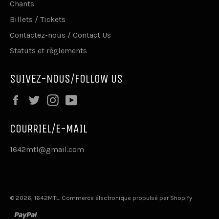
Chants
Billets / Tickets
Contactez-nous / Contact Us
Statuts et règlements
SUIVEZ-NOUS/FOLLOW US
Facebook
Twitter
Instagram
YouTube
COURRIEL/E-MAIL
1642mtl@gmail.com
© 2026,
1642MTL
.
Commerce électronique propulsé par Shopify
paypal