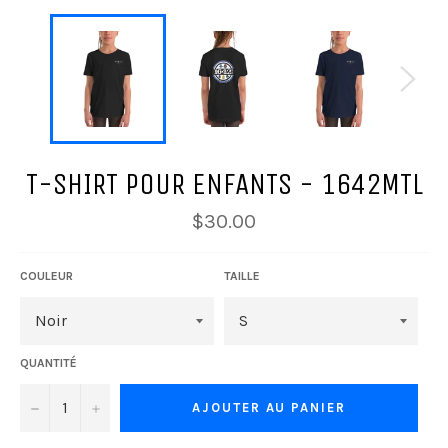
T-SHIRT POUR ENFANTS - 1642MTL
Prix
$30.00
régulier
COULEUR
TAILLE
QUANTITÉ
−
+
AJOUTER AU PANIER