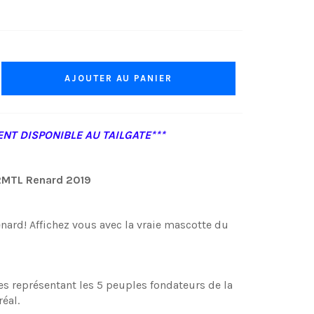
AJOUTER AU PANIER
NT DISPONIBLE AU TAILGATE***
2MTL Renard 2019
enard! Affichez vous avec la vraie mascotte du
s représentant les 5 peuples fondateurs de la
éal.