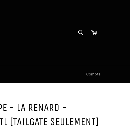
RECHERCHE
Panier
Recherche
Compte
E - LA RENARD -
L [TAILGATE SEULEMENT]