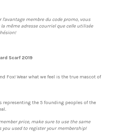
ir l'avantage membre du code promo, vous
la même adresse courriel que celle utilisée
dhésion!
ard Scarf 2019
and Fox! Wear what we feel is the true mascot of
 representing the 5 founding peoples of the
al.
r member price, make sure to use the same
s you used to register your membership!