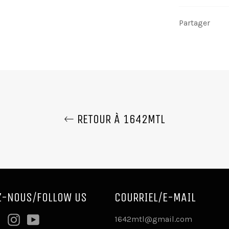
Partager
RETOUR À 1642MTL
Z-NOUS/FOLLOW US
COURRIEL/E-MAIL
ebook
Twitter
Instagram
YouTube
1642mtl@gmail.com