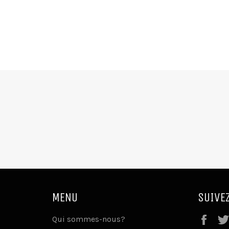
MENU
SUIVE
Fac
Qui sommes-nous?