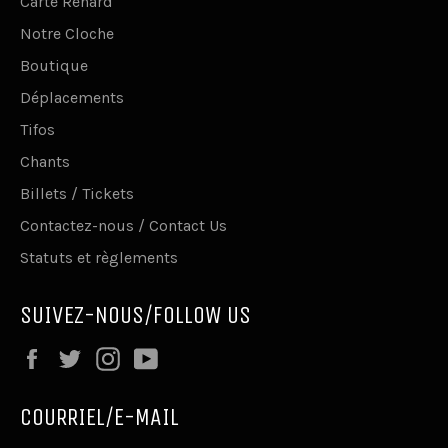
Carte Renard
Notre Cloche
Boutique
Déplacements
Tifos
Chants
Billets / Tickets
Contactez-nous / Contact Us
Statuts et règlements
SUIVEZ-NOUS/FOLLOW US
Facebook
Twitter
Instagram
YouTube
COURRIEL/E-MAIL